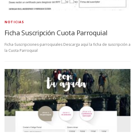
NOTICIAS
Ficha Suscripción Cuota Parroquial
Ficha-Suscripciones-parroquiales Descarga aquí la ficha de suscripción a
la Cuota Parroquial