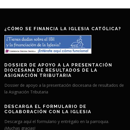
¿CÓMO SE FINANCIA LA IGLESIA CATÓLICA?
DOSSIER DE APOYO A LA PRESENTACIÓN
DIOCESANA DE RESULTADOS DE LA
ASIGNACIÓN TRIBUTARIA
Dossier de apoyo a la presentación diocesana de resultados de
la Asignación Tributaria
DESCARGA EL FORMULARIO DE
COLABORACIÓN CON LA IGLESIA
Descarga aquí el formulario y entrégalo en la parroquia.
¡Muchas gracias!