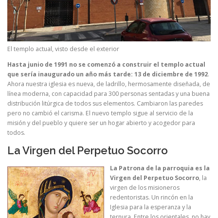
El templo actual, visto desde el exterior
Hasta junio de 1991 no se comenzó a construir el templo actual
que sería inaugurado un año más tarde: 13 de diciembre de 1992
.
Ahora nuestra iglesia es nueva, de ladrillo, hermosamente diseñada, de
línea moderna, con capacidad para 300 personas sentadas y una buena
distribución litúrgica de todos sus elementos. Cambiaron las paredes
pero no cambió el carisma. El nuevo templo sigue al servicio de la
misión y del pueblo y quiere ser un hogar abierto y acogedor para
todos.
La Virgen del Perpetuo Socorro
La Patrona de la parroquia es la
Virgen del Perpetuo Socorro
, la
virgen de los misioneros
redentoristas. Un rincón en la
Iglesia para la esperanza y la
ternura. Entre los orientales, no hay