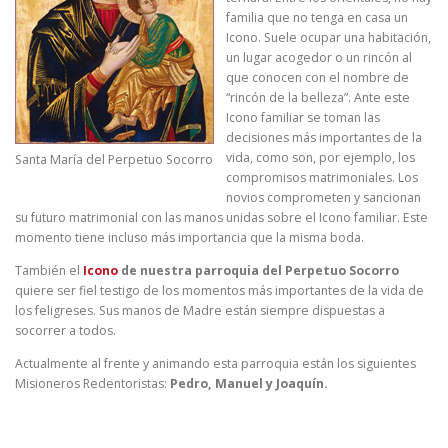
familia que no tenga en casa un
Icono. Suele ocupar una habitación,
un lugar acogedor o un rincón al
que conocen con el nombre de
“rincón de la belleza”. Ante este
Icono familiar se toman las
decisiones más importantes de la
vida, como son, por ejemplo, los
Santa María del Perpetuo Socorro
compromisos matrimoniales. Los
novios comprometen y sancionan
su futuro matrimonial con las manos unidas sobre el Icono familiar. Este
momento tiene incluso más importancia que la misma boda.
También el
Icono
de nuestra parroquia del Perpetuo Socorro
quiere ser fiel testigo de los momentos más importantes de la vida de
los feligreses. Sus manos de Madre están siempre dispuestas a
socorrer a todos.
Actualmente al frente y animando esta parroquia están los siguientes
Misioneros Redentoristas:
Pedro, Manuel y Joaquín
.