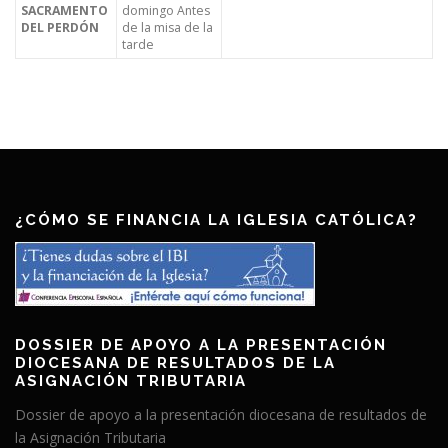
SACRAMENTO
domingo Antes
DEL PERDÓN
de la misa de la
tarde
¿CÓMO SE FINANCIA LA IGLESIA CATÓLICA?
DOSSIER DE APOYO A LA PRESENTACIÓN
DIOCESANA DE RESULTADOS DE LA
ASIGNACIÓN TRIBUTARIA
Dossier de apoyo a la presentación diocesana de resultados de
la Asignación Tributaria