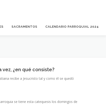
ES
SACRAMENTOS
CALENDARIO PARROQUIAL 2024
 vez, ¿en qué consiste?
stiana recibe a Jesucristo tal y como él se quedó
parroquia se tiene esta catequesis los domingos de