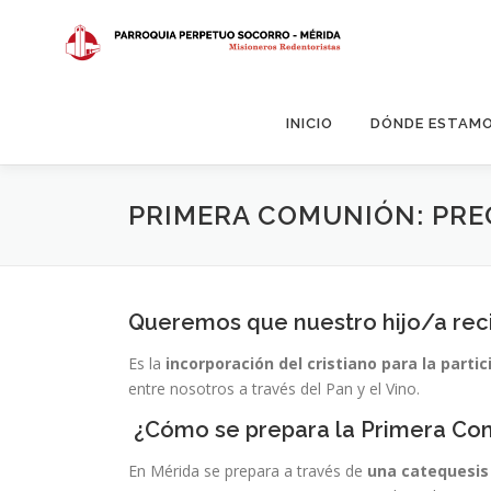
Saltar
al
contenido
INICIO
DÓNDE ESTAM
PRIMERA COMUNIÓN: PR
Queremos que nuestro hijo/a reci
Es la
incorporación del cristiano para la partic
entre nosotros a través del Pan y el Vino.
¿Cómo se prepara la Primera Com
En Mérida se prepara a través de
una catequesis 