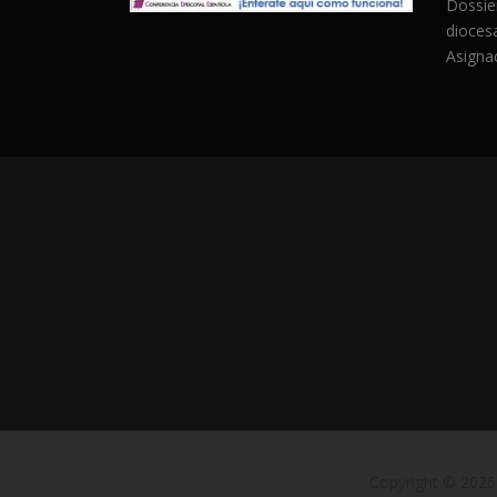
Dossie
dioces
Asignac
Copyright © 2026