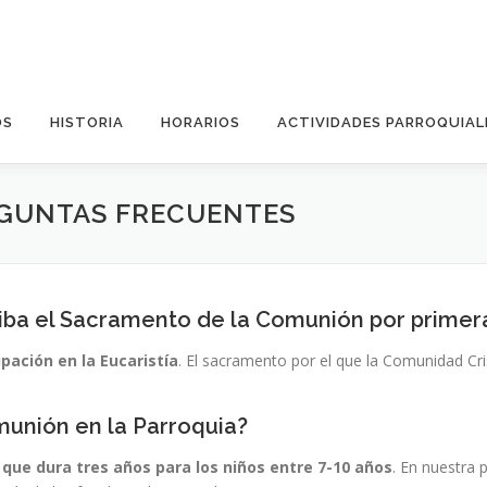
OS
HISTORIA
HORARIOS
ACTIVIDADES PARROQUIAL
EGUNTAS FRECUENTES
ba el Sacramento de la Comunión por primera
ipación en la Eucaristía
. El sacramento por el que la Comunidad Cri
unión en la Parroquia?
que dura tres años para los niños entre 7-10 años
. En nuestra 