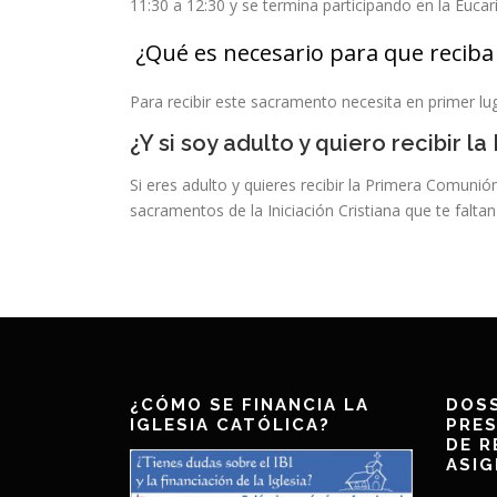
11:30 a 12:30 y se termina participando en la Eucaris
¿Qué es necesario para que reciba
Para recibir este sacramento necesita en primer lu
¿Y si soy adulto y quiero recibir 
Si eres adulto y quieres recibir la Primera Comuni
sacramentos de la Iniciación Cristiana que te falt
¿CÓMO SE FINANCIA LA
DOSS
IGLESIA CATÓLICA?
PRES
DE R
ASIG