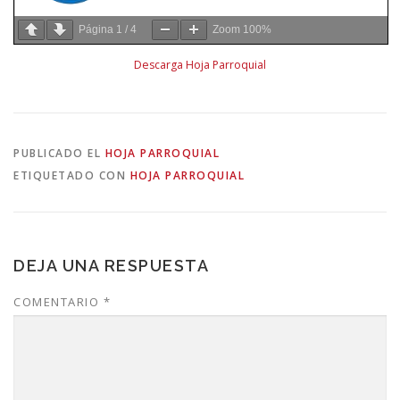
Página
1
/
4
Zoom
100%
Descarga Hoja Parroquial
PUBLICADO EL
HOJA PARROQUIAL
ETIQUETADO CON
HOJA PARROQUIAL
DEJA UNA RESPUESTA
COMENTARIO
*