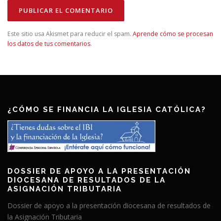
Este sitio usa Akismet para reducir el spam.
Aprende cómo se procesan
los datos de tus comentarios
.
¿CÓMO SE FINANCIA LA IGLESIA CATÓLICA?
DOSSIER DE APOYO A LA PRESENTACIÓN
DIOCESANA DE RESULTADOS DE LA
ASIGNACIÓN TRIBUTARIA
Dossier de apoyo a la presentación diocesana de resultados de
la Asignación Tributaria