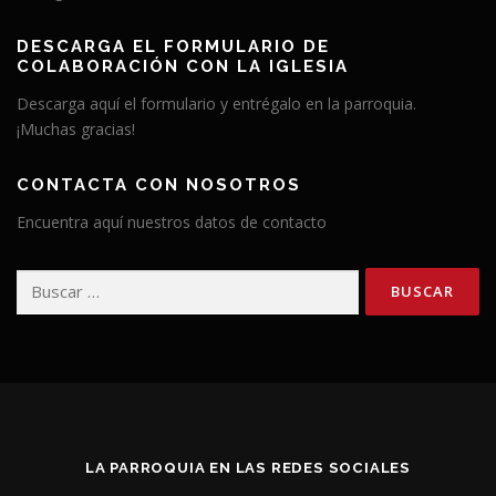
DESCARGA EL FORMULARIO DE
COLABORACIÓN CON LA IGLESIA
Descarga aquí el formulario y entrégalo en la parroquia.
¡Muchas gracias!
CONTACTA CON NOSOTROS
Encuentra aquí nuestros datos de contacto
Buscar:
LA PARROQUIA EN LAS REDES SOCIALES