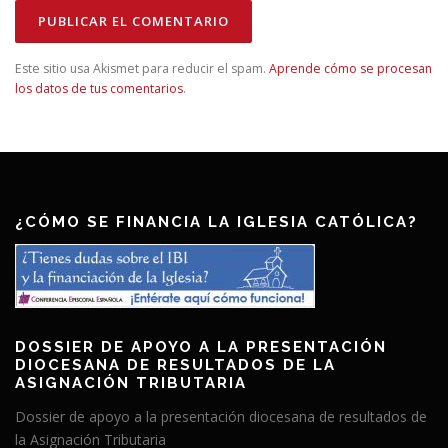
Este sitio usa Akismet para reducir el spam.
Aprende cómo se procesan
los datos de tus comentarios
.
¿CÓMO SE FINANCIA LA IGLESIA CATÓLICA?
DOSSIER DE APOYO A LA PRESENTACIÓN
DIOCESANA DE RESULTADOS DE LA
ASIGNACIÓN TRIBUTARIA
Dossier de apoyo a la presentación diocesana de resultados de
la Asignación Tributaria