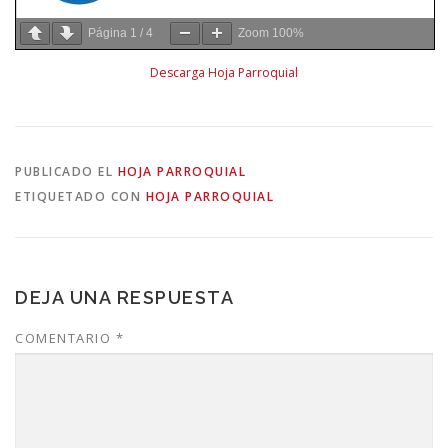
Página
1
/
4
Zoom
100%
Descarga Hoja Parroquial
PUBLICADO EL
HOJA PARROQUIAL
ETIQUETADO CON
HOJA PARROQUIAL
DEJA UNA RESPUESTA
COMENTARIO
*