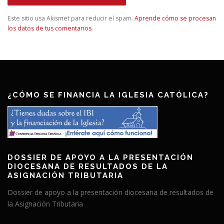
Este sitio usa Akismet para reducir el spam.
Aprende cómo se procesan
los datos de tus comentarios
.
¿CÓMO SE FINANCIA LA IGLESIA CATÓLICA?
DOSSIER DE APOYO A LA PRESENTACIÓN
DIOCESANA DE RESULTADOS DE LA
ASIGNACIÓN TRIBUTARIA
Dossier de apoyo a la presentación diocesana de resultados de
la Asignación Tributaria