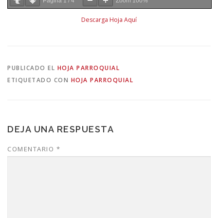
Página
1
/
4
Zoom
100%
Descarga Hoja Aquí
PUBLICADO EL
HOJA PARROQUIAL
ETIQUETADO CON
HOJA PARROQUIAL
DEJA UNA RESPUESTA
COMENTARIO
*