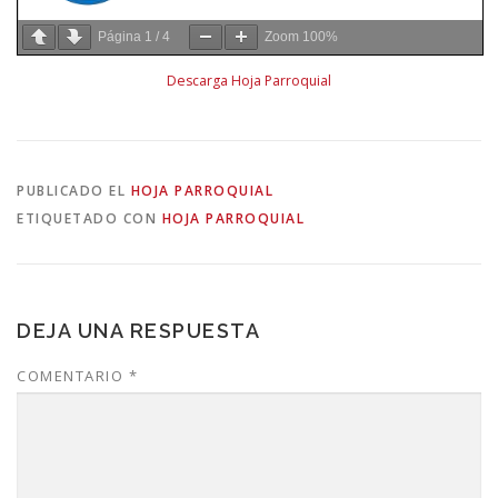
Página
1
/
4
Zoom
100%
Descarga Hoja Parroquial
PUBLICADO EL
HOJA PARROQUIAL
ETIQUETADO CON
HOJA PARROQUIAL
DEJA UNA RESPUESTA
COMENTARIO
*