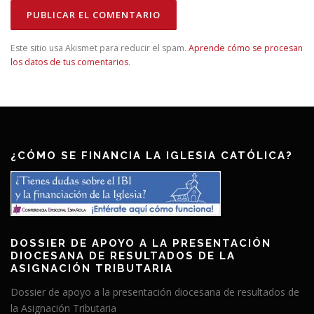
Este sitio usa Akismet para reducir el spam.
Aprende cómo se procesan
los datos de tus comentarios
.
¿CÓMO SE FINANCIA LA IGLESIA CATÓLICA?
DOSSIER DE APOYO A LA PRESENTACIÓN
DIOCESANA DE RESULTADOS DE LA
ASIGNACIÓN TRIBUTARIA
Dossier de apoyo a la presentación diocesana de resultados de
la Asignación Tributaria