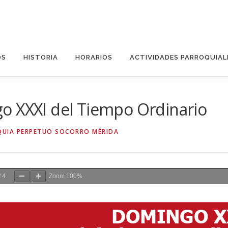
OS
HISTORIA
HORARIOS
ACTIVIDADES PARROQUIAL
o XXXI del Tiempo Ordinario
UIA PERPETUO SOCORRO MÉRIDA
/
4
Zoom
100%