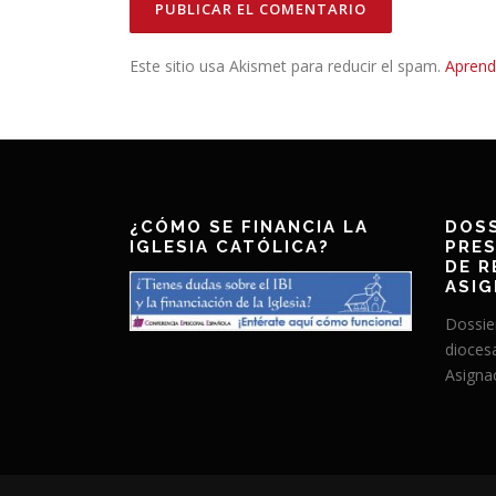
Este sitio usa Akismet para reducir el spam.
Aprend
¿CÓMO SE FINANCIA LA
DOSS
IGLESIA CATÓLICA?
PRES
DE R
ASIG
Dossie
dioces
Asignac