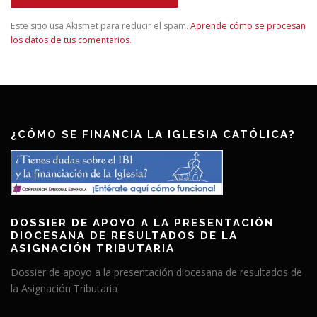
Este sitio usa Akismet para reducir el spam.
Aprende cómo se procesan
los datos de tus comentarios
.
¿CÓMO SE FINANCIA LA IGLESIA CATÓLICA?
DOSSIER DE APOYO A LA PRESENTACIÓN
DIOCESANA DE RESULTADOS DE LA
ASIGNACIÓN TRIBUTARIA
Dossier de apoyo a la presentación diocesana de resultados de
la Asignación Tributaria