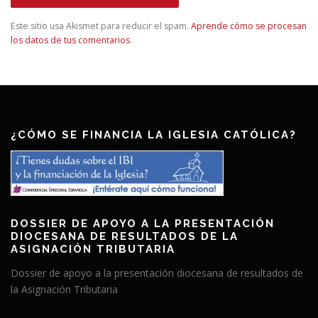
Este sitio usa Akismet para reducir el spam.
Aprende cómo se procesan
los datos de tus comentarios
.
¿CÓMO SE FINANCIA LA IGLESIA CATÓLICA?
DOSSIER DE APOYO A LA PRESENTACIÓN
DIOCESANA DE RESULTADOS DE LA
ASIGNACIÓN TRIBUTARIA
Dossier de apoyo a la presentación diocesana de resultados de
la Asignación Tributaria