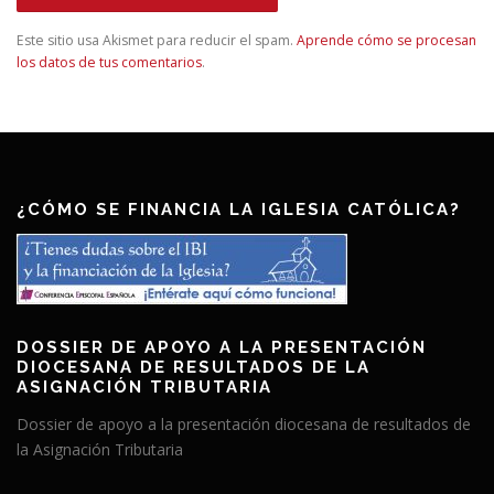
Este sitio usa Akismet para reducir el spam.
Aprende cómo se procesan
los datos de tus comentarios
.
¿CÓMO SE FINANCIA LA IGLESIA CATÓLICA?
DOSSIER DE APOYO A LA PRESENTACIÓN
DIOCESANA DE RESULTADOS DE LA
ASIGNACIÓN TRIBUTARIA
Dossier de apoyo a la presentación diocesana de resultados de
la Asignación Tributaria