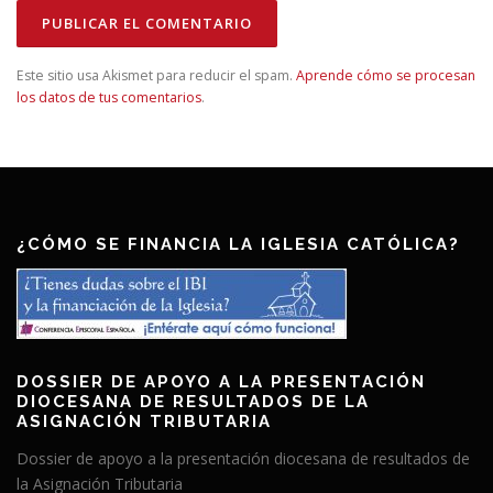
Este sitio usa Akismet para reducir el spam.
Aprende cómo se procesan
los datos de tus comentarios
.
¿CÓMO SE FINANCIA LA IGLESIA CATÓLICA?
DOSSIER DE APOYO A LA PRESENTACIÓN
DIOCESANA DE RESULTADOS DE LA
ASIGNACIÓN TRIBUTARIA
Dossier de apoyo a la presentación diocesana de resultados de
la Asignación Tributaria