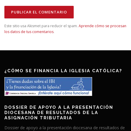
Este sitio usa Akismet para reducir el spam.
Aprende cómo se procesan
los datos de tus comentarios
.
¿CÓMO SE FINANCIA LA IGLESIA CATÓLICA?
DOSSIER DE APOYO A LA PRESENTACIÓN
DIOCESANA DE RESULTADOS DE LA
ASIGNACIÓN TRIBUTARIA
Dossier de apoyo a la presentación diocesana de resultados de