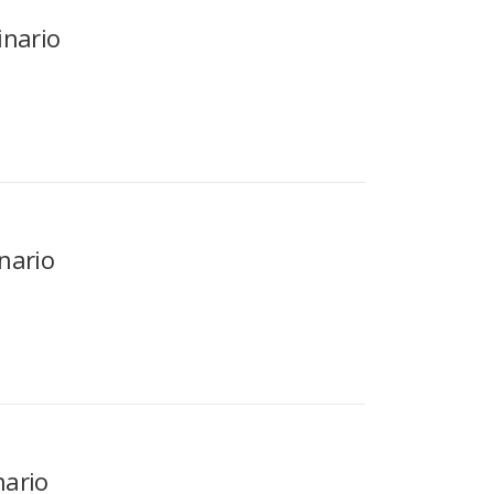
inario
nario
nario