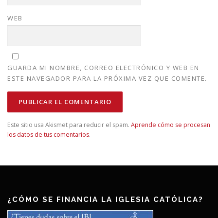
WEB
GUARDA MI NOMBRE, CORREO ELECTRÓNICO Y WEB EN
ESTE NAVEGADOR PARA LA PRÓXIMA VEZ QUE COMENTE.
Este sitio usa Akismet para reducir el spam.
Aprende cómo se procesan
los datos de tus comentarios
.
¿CÓMO SE FINANCIA LA IGLESIA CATÓLICA?