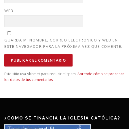
WEB
GUARDA MI NOMBRE, CORREO ELECTRÓNICO Y WEB EN
ESTE NAVEGADOR PARA LA PRÓXIMA VEZ QUE COMENTE.
Este sitio usa Akismet para reducir el spam.
Aprende cómo se procesan
los datos de tus comentarios
.
¿CÓMO SE FINANCIA LA IGLESIA CATÓLICA?