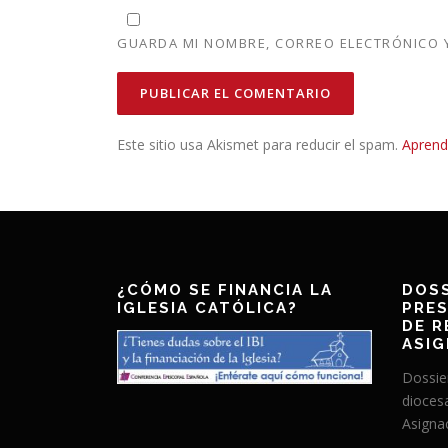
GUARDA MI NOMBRE, CORREO ELECTRÓNICO Y
Este sitio usa Akismet para reducir el spam.
Aprend
¿CÓMO SE FINANCIA LA
DOSS
IGLESIA CATÓLICA?
PRES
DE R
ASIG
Dossie
dioces
Asignac