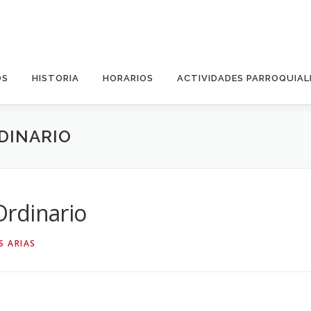
OS
HISTORIA
HORARIOS
ACTIVIDADES PARROQUIAL
DINARIO
rdinario
S ARIAS