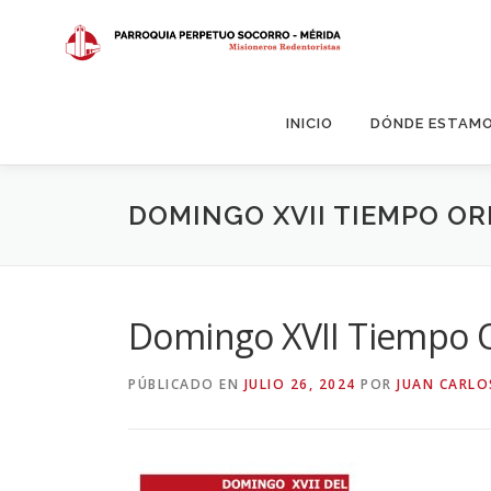
Saltar
al
contenido
INICIO
DÓNDE ESTAM
DOMINGO XVII TIEMPO OR
Domingo XVII Tiempo O
PÚBLICADO EN
JULIO 26, 2024
POR
JUAN CARLO