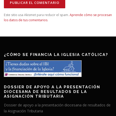
Este sitio usa Akismet para reducir el spam.
Aprende cómo se procesan
los datos de tus comentarios
.
¿CÓMO SE FINANCIA LA IGLESIA CATÓLICA?
DOSSIER DE APOYO A LA PRESENTACIÓN
DIOCESANA DE RESULTADOS DE LA
ASIGNACIÓN TRIBUTARIA
Dossier de apoyo a la presentación diocesana de resultados de
la Asignación Tributaria