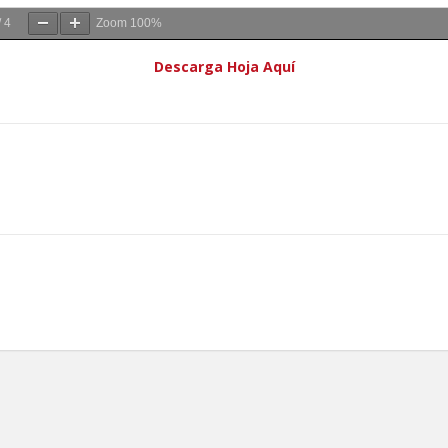
/
4
Zoom
100%
Descarga Hoja Aquí