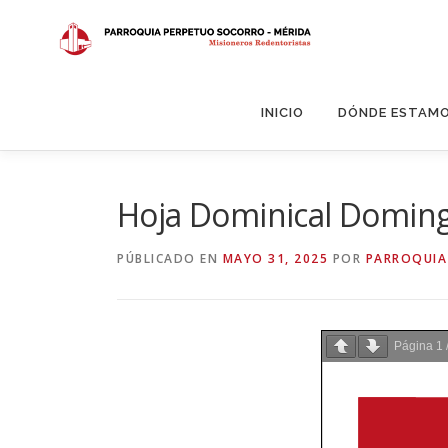
Saltar
al
contenido
INICIO
DÓNDE ESTAM
Hoja Dominical Doming
PÚBLICADO EN
MAYO 31, 2025
POR
PARROQUIA
Página
1