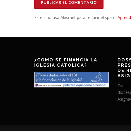
Este sitio usa Akismet para reducir el spam.
Aprend
¿CÓMO SE FINANCIA LA
DOSS
IGLESIA CATÓLICA?
PRES
DE R
ASIG
Dossie
dioces
Asignac