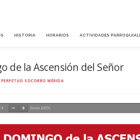
OS
HISTORIA
HORARIOS
ACTIVIDADES PARROQUIAL
o de la Ascensión del Señor
 PERPETUO SOCORRO MÉRIDA
/
4
Zoom
100%