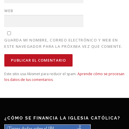
WEB
GUARDA MI NOMBRE, CORREO ELECTRÓNICO Y WEB EN
ESTE NAVEGADOR PARA LA PRÓXIMA VEZ QUE COMENTE.
Este sitio usa Akismet para reducir el spam.
Aprende cómo se procesan
los datos de tus comentarios
.
¿CÓMO SE FINANCIA LA IGLESIA CATÓLICA?