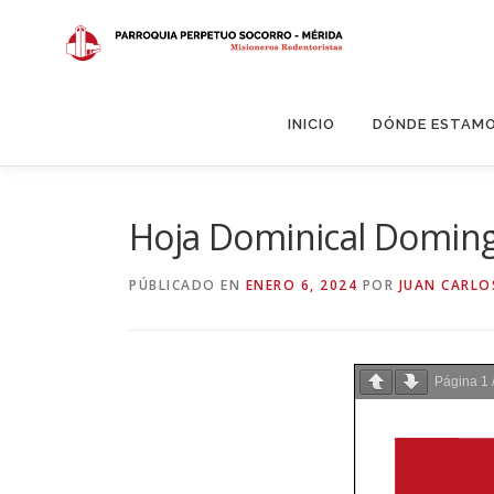
Saltar
al
contenido
INICIO
DÓNDE ESTAM
Hoja Dominical Doming
PÚBLICADO EN
ENERO 6, 2024
POR
JUAN CARLO
Página
1