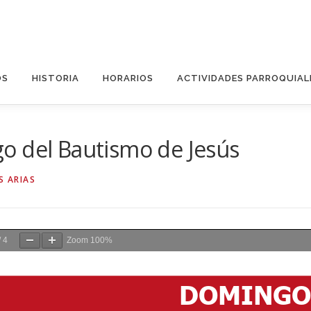
OS
HISTORIA
HORARIOS
ACTIVIDADES PARROQUIAL
o del Bautismo de Jesús
S ARIAS
/
4
Zoom
100%