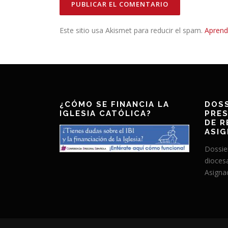
Este sitio usa Akismet para reducir el spam.
Aprend
¿CÓMO SE FINANCIA LA
DOSS
IGLESIA CATÓLICA?
PRES
DE R
ASIG
Dossie
dioces
Asignac