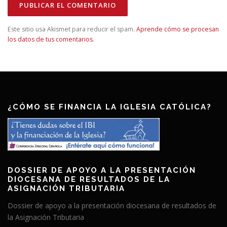
Este sitio usa Akismet para reducir el spam.
Aprende cómo se procesan
los datos de tus comentarios
.
¿CÓMO SE FINANCIA LA IGLESIA CATÓLICA?
DOSSIER DE APOYO A LA PRESENTACIÓN
DIOCESANA DE RESULTADOS DE LA
ASIGNACIÓN TRIBUTARIA
Dossier de apoyo a la presentación diocesana de resultados de
la Asignación Tributaria