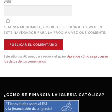
WEB
GUARDA MI NOMBRE, CORREO ELECTRÓNICO Y WEB EN
ESTE NAVEGADOR PARA LA PRÓXIMA VEZ QUE COMENTE.
Este sitio usa Akismet para reducir el spam.
Aprende cómo se procesan
los datos de tus comentarios
.
¿CÓMO SE FINANCIA LA IGLESIA CATÓLICA?