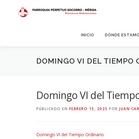
Saltar
al
contenido
INICIO
DÓNDE ESTAM
DOMINGO VI DEL TIEMPO 
Domingo VI del Tiempo
PÚBLICADO EN
FEBRERO 15, 2025
POR
JUAN CA
Domingo VI del Tiempo Ordinario