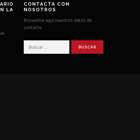
ARIO
CONTACTA CON
N LA
NOSOTROS
Encuentra aquí nuestros datos de
contacto
has
Buscar: