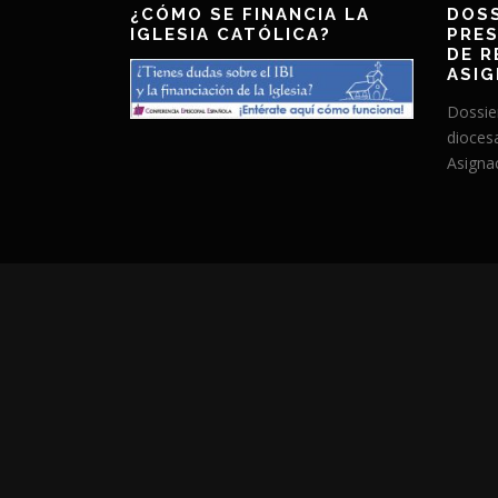
¿CÓMO SE FINANCIA LA
DOSS
IGLESIA CATÓLICA?
PRES
DE R
ASIG
Dossie
dioces
Asignac