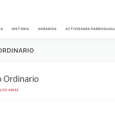
OS
HISTORIA
HORARIOS
ACTIVIDADES PARROQUIAL
ORDINARIO
 Ordinario
RLOS ARIAS