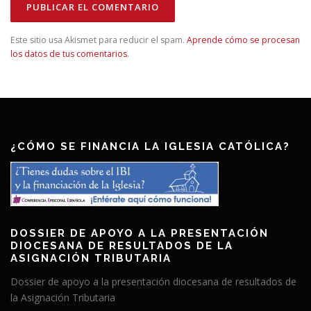
Este sitio usa Akismet para reducir el spam.
Aprende cómo se procesan
los datos de tus comentarios
.
¿CÓMO SE FINANCIA LA IGLESIA CATÓLICA?
DOSSIER DE APOYO A LA PRESENTACIÓN
DIOCESANA DE RESULTADOS DE LA
ASIGNACIÓN TRIBUTARIA
Dossier de apoyo a la presentación diocesana de resultados de
la Asignación Tributaria