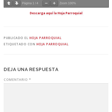
Página
1
/
4
Zoom
100%
Descarga aquí la Hoja Parroquial
PUBLICADO EL
HOJA PARROQUIAL
ETIQUETADO CON
HOJA PARROQUIAL
DEJA UNA RESPUESTA
COMENTARIO
*