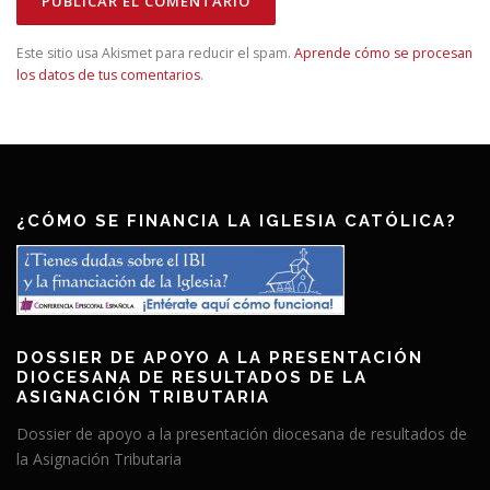
Este sitio usa Akismet para reducir el spam.
Aprende cómo se procesan
los datos de tus comentarios
.
¿CÓMO SE FINANCIA LA IGLESIA CATÓLICA?
DOSSIER DE APOYO A LA PRESENTACIÓN
DIOCESANA DE RESULTADOS DE LA
ASIGNACIÓN TRIBUTARIA
Dossier de apoyo a la presentación diocesana de resultados de
la Asignación Tributaria