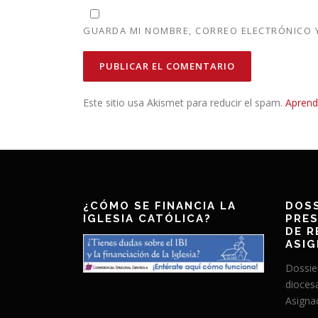
GUARDA MI NOMBRE, CORREO ELECTRÓNICO Y
Este sitio usa Akismet para reducir el spam.
Aprend
¿CÓMO SE FINANCIA LA
DOSS
IGLESIA CATÓLICA?
PRES
DE R
ASIG
Dossie
dioces
Asignac