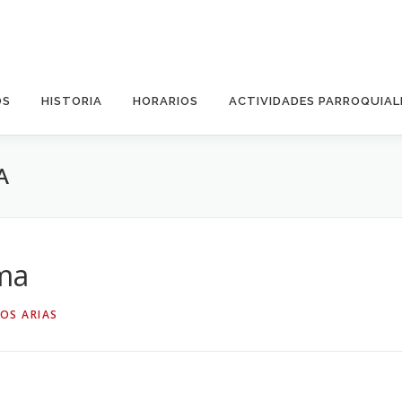
OS
HISTORIA
HORARIOS
ACTIVIDADES PARROQUIAL
A
ma
OS ARIAS