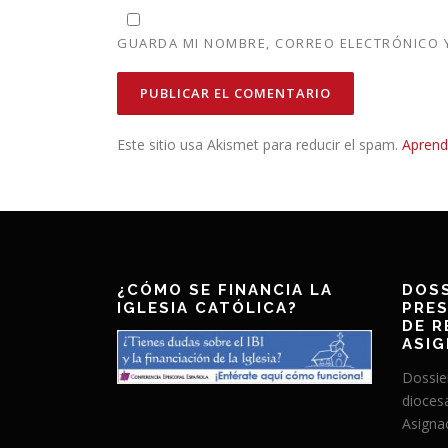
GUARDA MI NOMBRE, CORREO ELECTRÓNICO Y
Este sitio usa Akismet para reducir el spam.
Aprend
¿CÓMO SE FINANCIA LA
DOSS
IGLESIA CATÓLICA?
PRES
DE R
ASIG
Dossie
dioces
Asignac