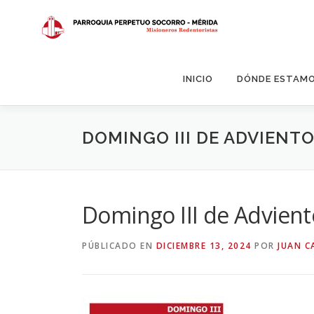
Saltar
al
contenido
INICIO
DÓNDE ESTAM
DOMINGO III DE ADVIENT
Domingo III de Advient
PÚBLICADO EN
DICIEMBRE 13, 2024
POR
JUAN C