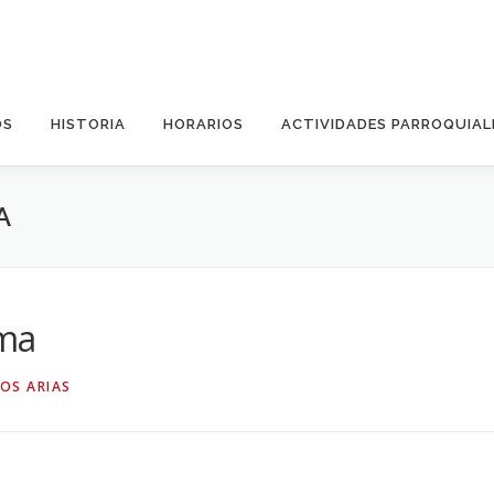
OS
HISTORIA
HORARIOS
ACTIVIDADES PARROQUIAL
A
ma
OS ARIAS