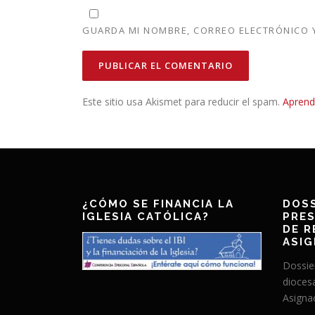
GUARDA MI NOMBRE, CORREO ELECTRÓNICO Y
Este sitio usa Akismet para reducir el spam.
Aprend
¿CÓMO SE FINANCIA LA
DOSS
IGLESIA CATÓLICA?
PRES
DE R
ASIG
Dossie
dioces
Asignac