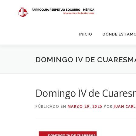
Saltar
al
contenido
INICIO
DÓNDE ESTAM
DOMINGO IV DE CUARESM
Domingo IV de Cuares
PÚBLICADO EN
MARZO 29, 2025
POR
JUAN CARL