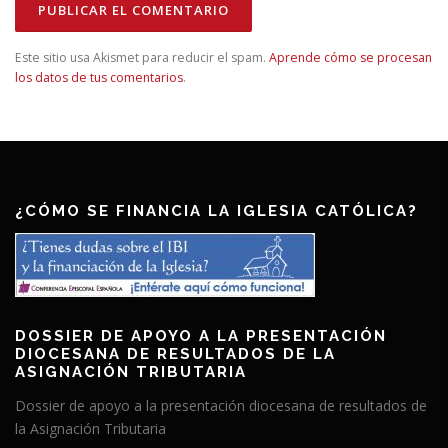
Este sitio usa Akismet para reducir el spam.
Aprende cómo se procesan
los datos de tus comentarios
.
¿CÓMO SE FINANCIA LA IGLESIA CATÓLICA?
DOSSIER DE APOYO A LA PRESENTACIÓN
DIOCESANA DE RESULTADOS DE LA
ASIGNACIÓN TRIBUTARIA
Dossier de apoyo a la presentación diocesana de resultados de
la Asignación Tributaria