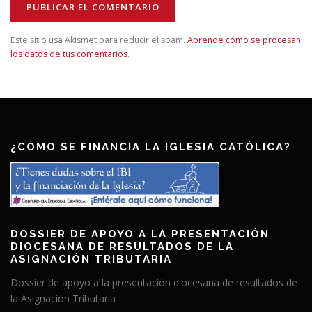
Este sitio usa Akismet para reducir el spam.
Aprende cómo se procesan
los datos de tus comentarios
.
¿CÓMO SE FINANCIA LA IGLESIA CATÓLICA?
DOSSIER DE APOYO A LA PRESENTACIÓN
DIOCESANA DE RESULTADOS DE LA
ASIGNACIÓN TRIBUTARIA
Dossier de apoyo a la presentación diocesana de resultados de
la Asignación Tributaria