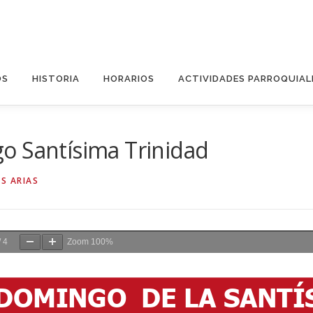
OS
HISTORIA
HORARIOS
ACTIVIDADES PARROQUIAL
o Santísima Trinidad
S ARIAS
/
4
Zoom
100%