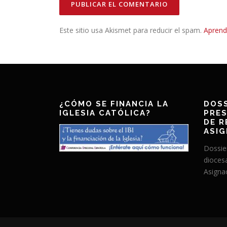
Este sitio usa Akismet para reducir el spam.
Aprend
¿CÓMO SE FINANCIA LA
DOSS
IGLESIA CATÓLICA?
PRES
DE R
ASIG
Dossie
dioces
Asignac