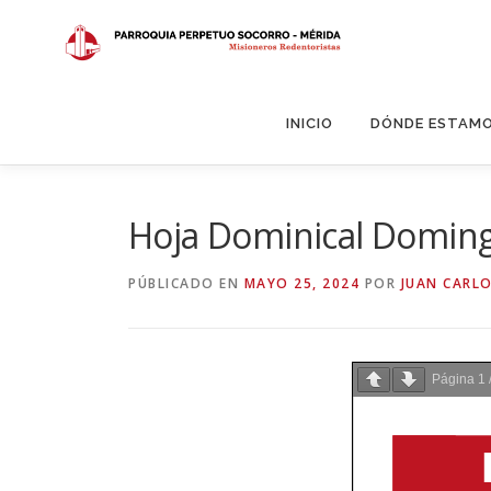
Saltar
al
contenido
INICIO
DÓNDE ESTAM
Hoja Dominical Doming
PÚBLICADO EN
MAYO 25, 2024
POR
JUAN CARLO
Página
1