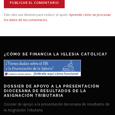
Este sitio usa Akismet para reducir el spam.
Aprende cómo se procesan
los datos de tus comentarios
.
¿CÓMO SE FINANCIA LA IGLESIA CATÓLICA?
DOSSIER DE APOYO A LA PRESENTACIÓN
DIOCESANA DE RESULTADOS DE LA
ASIGNACIÓN TRIBUTARIA
Dossier de apoyo a la presentación diocesana de resultados de
la Asignación Tributaria