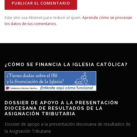
Este sitio usa Akismet para reducir el spam.
Aprende cómo se procesan
los datos de tus comentarios
.
¿CÓMO SE FINANCIA LA IGLESIA CATÓLICA?
DOSSIER DE APOYO A LA PRESENTACIÓN
DIOCESANA DE RESULTADOS DE LA
ASIGNACIÓN TRIBUTARIA
Dossier de apoyo a la presentación diocesana de resultados de
la Asignación Tributaria