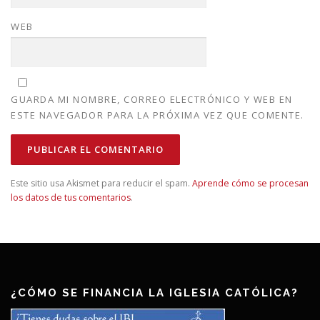
WEB
GUARDA MI NOMBRE, CORREO ELECTRÓNICO Y WEB EN
ESTE NAVEGADOR PARA LA PRÓXIMA VEZ QUE COMENTE.
Este sitio usa Akismet para reducir el spam.
Aprende cómo se procesan
los datos de tus comentarios
.
¿CÓMO SE FINANCIA LA IGLESIA CATÓLICA?