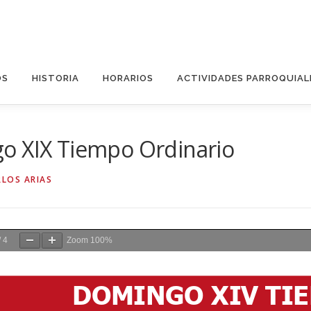
OS
HISTORIA
HORARIOS
ACTIVIDADES PARROQUIAL
o XIX Tiempo Ordinario
RLOS ARIAS
/
4
Zoom
100%