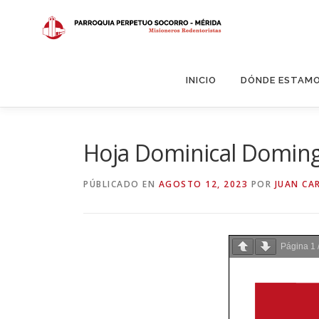
Saltar
al
contenido
INICIO
DÓNDE ESTAM
Hoja Dominical Doming
PÚBLICADO EN
AGOSTO 12, 2023
POR
JUAN CA
Página
1