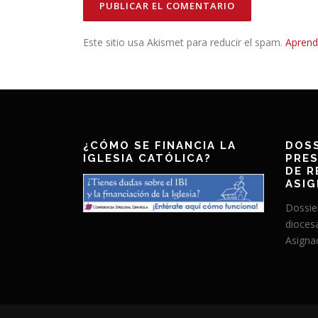
Este sitio usa Akismet para reducir el spam.
Aprend
¿CÓMO SE FINANCIA LA
DOSS
IGLESIA CATÓLICA?
PRES
DE R
ASIG
Dossie
dioces
Asignac