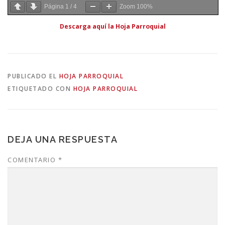
Página
1
/
4
Zoom
100%
Descarga aquí la Hoja Parroquial
PUBLICADO EL
HOJA PARROQUIAL
ETIQUETADO CON
HOJA PARROQUIAL
DEJA UNA RESPUESTA
COMENTARIO
*