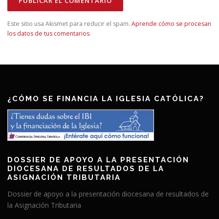
Este sitio usa Akismet para reducir el spam.
Aprende cómo se procesan
los datos de tus comentarios
.
¿CÓMO SE FINANCIA LA IGLESIA CATÓLICA?
DOSSIER DE APOYO A LA PRESENTACIÓN
DIOCESANA DE RESULTADOS DE LA
ASIGNACIÓN TRIBUTARIA
Dossier de apoyo a la presentación diocesana de resultados de
la Asignación Tributaria