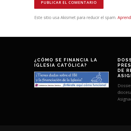
Este sitio usa Akismet para reducir el spam.
Aprend
¿CÓMO SE FINANCIA LA
DOSS
IGLESIA CATÓLICA?
PRES
DE R
ASIG
Dossie
dioces
Asignac