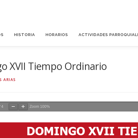
OS
HISTORIA
HORARIOS
ACTIVIDADES PARROQUIAL
o XVII Tiempo Ordinario
S ARIAS
/
4
Zoom
100%