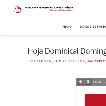
Saltar
al
contenido
INICIO
DÓNDE ESTAM
Hoja Dominical Doming
PÚBLICADO EN
JULIO 29, 2023
POR
JUAN CARLO
Página
1