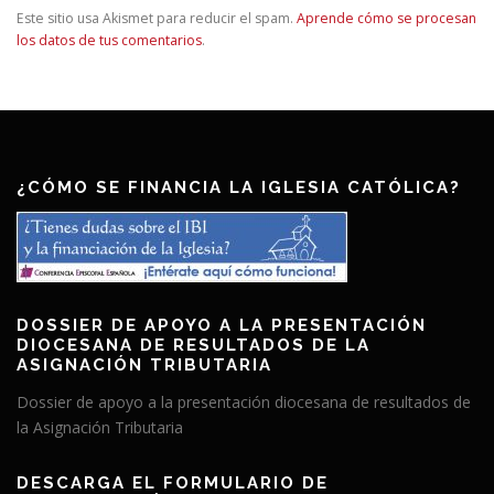
Este sitio usa Akismet para reducir el spam.
Aprende cómo se procesan
los datos de tus comentarios
.
¿CÓMO SE FINANCIA LA IGLESIA CATÓLICA?
DOSSIER DE APOYO A LA PRESENTACIÓN
DIOCESANA DE RESULTADOS DE LA
ASIGNACIÓN TRIBUTARIA
Dossier de apoyo a la presentación diocesana de resultados de
la Asignación Tributaria
DESCARGA EL FORMULARIO DE