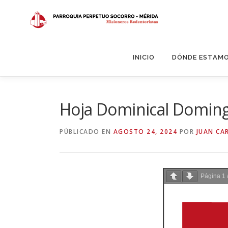
Saltar
al
contenido
INICIO
DÓNDE ESTAM
Hoja Dominical Doming
PÚBLICADO EN
AGOSTO 24, 2024
POR
JUAN CA
Página
1