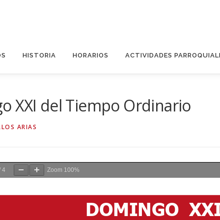
OS
HISTORIA
HORARIOS
ACTIVIDADES PARROQUIAL
o XXI del Tiempo Ordinario
RLOS ARIAS
/
4
Zoom
100%