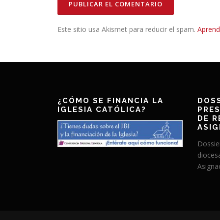
Este sitio usa Akismet para reducir el spam.
Aprend
¿CÓMO SE FINANCIA LA
DOSS
IGLESIA CATÓLICA?
PRES
DE R
ASIG
Dossie
dioces
Asignac