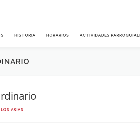
OS
HISTORIA
HORARIOS
ACTIVIDADES PARROQUIAL
DINARIO
rdinario
RLOS ARIAS