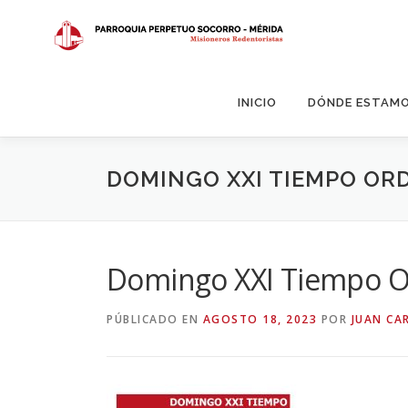
Saltar
al
contenido
INICIO
DÓNDE ESTAM
DOMINGO XXI TIEMPO OR
Domingo XXI Tiempo O
PÚBLICADO EN
AGOSTO 18, 2023
POR
JUAN CA