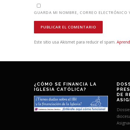
GUARDA MI NOMBRE, CORREO ELECTRÓNICO Y
Este sitio usa Akismet para reducir el spam.
Aprend
¿CÓMO SE FINANCIA LA
DOSS
IGLESIA CATÓLICA?
PRES
DE R
ASIG
Dossie
dioces
Asignac