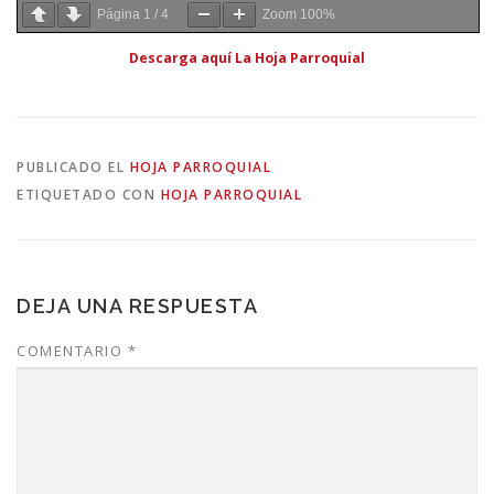
Página
1
/
4
Zoom
100%
Descarga aquí La Hoja Parroquial
PUBLICADO EL
HOJA PARROQUIAL
ETIQUETADO CON
HOJA PARROQUIAL
DEJA UNA RESPUESTA
COMENTARIO
*