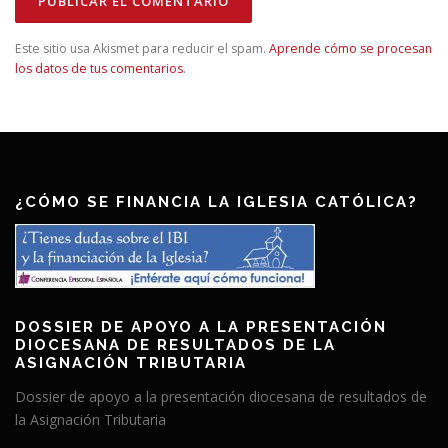
Este sitio usa Akismet para reducir el spam.
Aprende cómo se procesan
los datos de tus comentarios
.
¿CÓMO SE FINANCIA LA IGLESIA CATÓLICA?
DOSSIER DE APOYO A LA PRESENTACIÓN
DIOCESANA DE RESULTADOS DE LA
ASIGNACIÓN TRIBUTARIA
Dossier de apoyo a la presentación diocesana de resultados de
la Asignación Tributaria