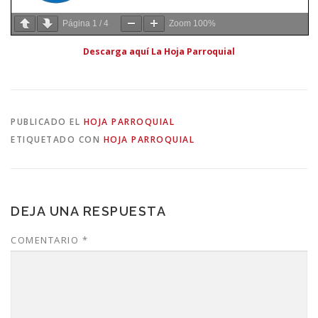
Página
1
/
4
Zoom
100%
Descarga aquí La Hoja Parroquial
PUBLICADO EL
HOJA PARROQUIAL
ETIQUETADO CON
HOJA PARROQUIAL
DEJA UNA RESPUESTA
COMENTARIO
*