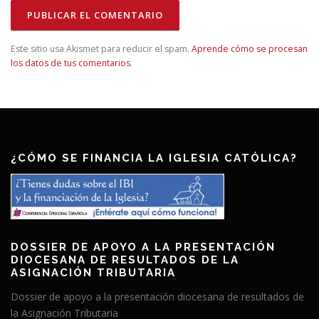
Este sitio usa Akismet para reducir el spam.
Aprende cómo se procesan
los datos de tus comentarios
.
¿CÓMO SE FINANCIA LA IGLESIA CATÓLICA?
DOSSIER DE APOYO A LA PRESENTACIÓN
DIOCESANA DE RESULTADOS DE LA
ASIGNACIÓN TRIBUTARIA
Dossier de apoyo a la presentación diocesana de resultados de
la Asignación Tributaria