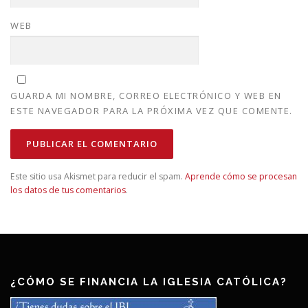
WEB
GUARDA MI NOMBRE, CORREO ELECTRÓNICO Y WEB EN
ESTE NAVEGADOR PARA LA PRÓXIMA VEZ QUE COMENTE.
Este sitio usa Akismet para reducir el spam.
Aprende cómo se procesan
los datos de tus comentarios
.
¿CÓMO SE FINANCIA LA IGLESIA CATÓLICA?