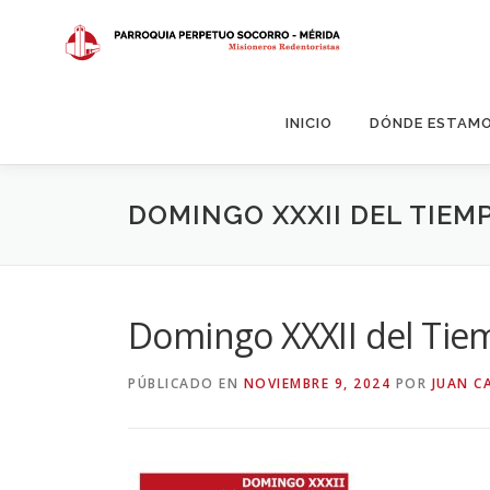
Saltar
al
contenido
INICIO
DÓNDE ESTAM
DOMINGO XXXII DEL TIEM
Domingo XXXII del Tie
PÚBLICADO EN
NOVIEMBRE 9, 2024
POR
JUAN C