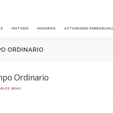
OS
HISTORIA
HORARIOS
ACTIVIDADES PARROQUIAL
PO ORDINARIO
mpo Ordinario
ARLOS ARIAS