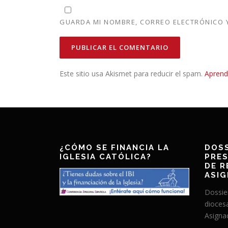
GUARDA MI NOMBRE, CORREO ELECTRÓNICO Y
Este sitio usa Akismet para reducir el spam.
Aprend
¿CÓMO SE FINANCIA LA
DOSS
IGLESIA CATÓLICA?
PRES
DE R
ASIG
Dossie
dioces
Asignac