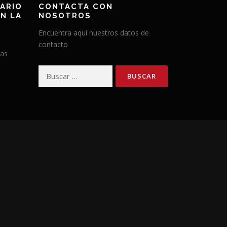
ARIO
CONTACTA CON
N LA
NOSOTROS
Encuentra aquí nuestros datos de
contacto
has
Buscar: