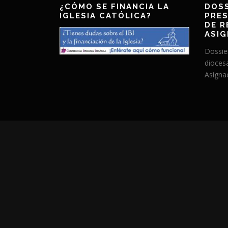
¿CÓMO SE FINANCIA LA
DOSS
IGLESIA CATÓLICA?
PRES
DE R
ASIG
Dossie
dioces
Asignac