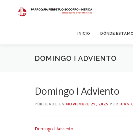
Saltar
al
contenido
INICIO
DÓNDE ESTAM
DOMINGO I ADVIENTO
Domingo I Adviento
PÚBLICADO EN
NOVIEMBRE 29, 2025
POR
JUAN 
Domingo I Adviento