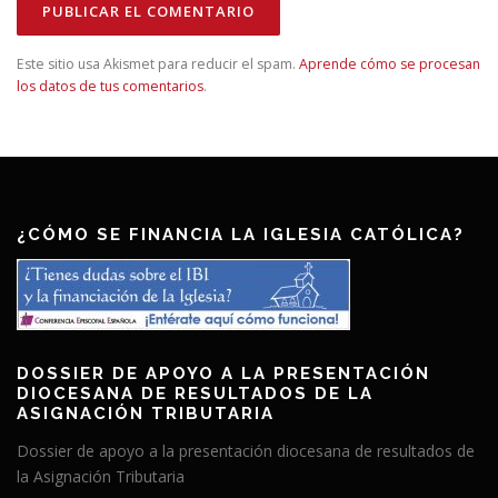
Este sitio usa Akismet para reducir el spam.
Aprende cómo se procesan
los datos de tus comentarios
.
¿CÓMO SE FINANCIA LA IGLESIA CATÓLICA?
DOSSIER DE APOYO A LA PRESENTACIÓN
DIOCESANA DE RESULTADOS DE LA
ASIGNACIÓN TRIBUTARIA
Dossier de apoyo a la presentación diocesana de resultados de
la Asignación Tributaria