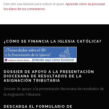
Este sitio usa Akismet para reducir el spam.
Aprende cómo se procesan
los datos de tus comentarios
.
¿CÓMO SE FINANCIA LA IGLESIA CATÓLICA?
DOSSIER DE APOYO A LA PRESENTACIÓN
DIOCESANA DE RESULTADOS DE LA
ASIGNACIÓN TRIBUTARIA
Dossier de apoyo a la presentación diocesana de resultados de
la Asignación Tributaria
DESCARGA EL FORMULARIO DE