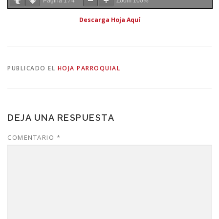
Página
1
/
4
Zoom
100%
Descarga Hoja Aquí
PUBLICADO EL
HOJA PARROQUIAL
DEJA UNA RESPUESTA
COMENTARIO
*